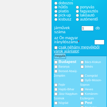
dobozos
hűtős
ponyvás
platós
fagyasztós
pick-up
lakóautó
kisbusz
autómentő
járművek
db
száma
az Ön magyar
irányítószáma
*
csak néhány megyékből
várok ajánlatot
:
megyék
Budapest
Bács-Kiskun
Baranya
Békés
Borsod-Abaúj-
Zemplén
Csongrád
Győr-Moson-
Fejér
Sopron
Hajdú-Bihar
Heves
Jász-Nagykun-
Komárom-
Szolnok
Esztergom
Pest
Nógrád