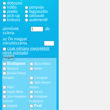
dobozos
hűtős
ponyvás
platós
fagyasztós
pick-up
lakóautó
kisbusz
autómentő
járművek
db
száma
az Ön magyar
irányítószáma
*
csak néhány megyékből
várok ajánlatot
:
megyék
Budapest
Bács-Kiskun
Baranya
Békés
Borsod-Abaúj-
Zemplén
Csongrád
Győr-Moson-
Fejér
Sopron
Hajdú-Bihar
Heves
Jász-Nagykun-
Komárom-
Szolnok
Esztergom
Pest
Nógrád