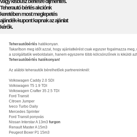
vagy kisbusz bérlésre díjmentes.
Teherautó bérlés akciónk
keretében most meglepetés
ajándék-kupont kapnak az ajánlat
kérők.
Teherautóbérlés
hatékonyan.
Takarítson meg időt azzal, hogy ajánlatkérést csak egyszer fogalmazza meg, 
a szolgáltatók weboldalain, hanem egyszerre több kölcsönzőnek is kiküldi az
Teherautóbérlés hatékonyan!
Az alábbi teherautók bérelhetőek partnereinknél:
Volkswagen Caddy 2.0 SDI
Volkswagen T5 1.9 TDI
Volkswagen Crafter 35 2.5 TDI
Ford Transit
Citroen Jumper
Iveco Turbo Daily
Mercedes Sprinter
Ford Transit ponyvás
Nissan Interstar A 13m3
furgon
Renault Master A 15m3
Peugeot Boxer P1 15m3