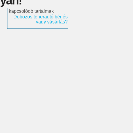
nyan!
kapcsolódó tartalmak
Dobozos teherautó bérlés
vagy vásárlás?