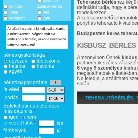
Szabolcs-
Teherautó bérlés
hez kérjü
Somogy
Szatmár-Bereg
definiálni tudja, hogy a bére
rendelkezzen.
Tolna
Vas
A kölcsönözhető teherautók
Veszprém
Zala
ponyhás teherautó kivitelben
Az alábbi naptárral ki tudja választani a
Budapesten keres tehera
a bérlet kezdeti- végdátumát.
Ha
többször is bérelne, akkor a következő
KISBUSZ BÉRLÉS
dátumot adja meg!
bérlés gyakorisága
*
Amennyiben Önnek
kisbus
egyszeri
többször is
partnereink széles választé
hetente
havonta
6 vagy 9 személyes kisbu
egyéb
megtalálhatóak a flottákban
Ne feledje, a szállítható s
bérleti napok száma
során.
felvétel
*
leadás
*
TEHERAUTÓBÉRLÉS, 
Érdekel pár nap eltéréssel
más dátum is
:
*
igen
nem
tervezett futás
*
km
férőhelyek
*
fő